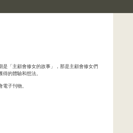
期是「主顧會修女的故事」，那是主顧會修女們
獲得的體驗和想法。
會電子刊物。